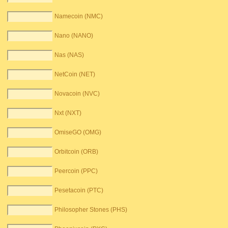
Namecoin (NMC)
Nano (NANO)
Nas (NAS)
NetCoin (NET)
Novacoin (NVC)
Nxt (NXT)
OmiseGO (OMG)
Orbitcoin (ORB)
Peercoin (PPC)
Pesetacoin (PTC)
Philosopher Stones (PHS)