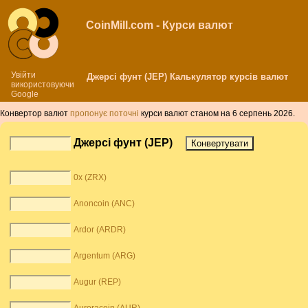
CoinMill.com - Курси валют
Увійти
Джерсі фунт (JEP) Калькулятор курсів валют
використовуючи
Google
Конвертор валют
пропонує поточні
курси валют станом на 6 серпень 2026.
Джерсі фунт (JEP)
0x (ZRX)
Anoncoin (ANC)
Ardor (ARDR)
Argentum (ARG)
Augur (REP)