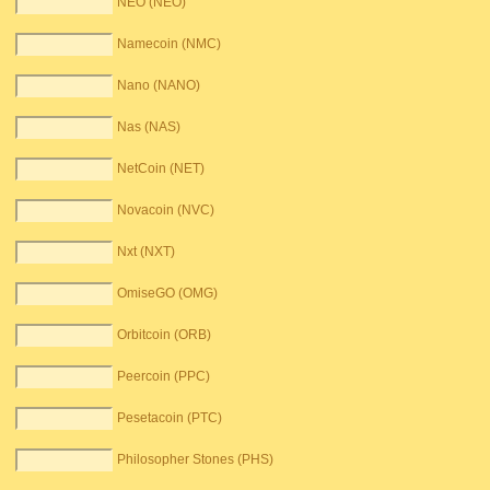
NEO (NEO)
Namecoin (NMC)
Nano (NANO)
Nas (NAS)
NetCoin (NET)
Novacoin (NVC)
Nxt (NXT)
OmiseGO (OMG)
Orbitcoin (ORB)
Peercoin (PPC)
Pesetacoin (PTC)
Philosopher Stones (PHS)