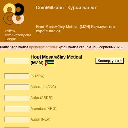
CoinMill.com - Курси валют
Нові Мозамбіку Metical (MZN) Калькулятор
курсів валют
Увійти
використовуючи
Google
Конвертор валют
пропонує поточні
курси валют станом на 8 серпень 2026.
Нові Мозамбіку Metical
(MZN)
0x (ZRX)
Anoncoin (ANC)
Ardor (ARDR)
Argentum (ARG)
Augur (REP)