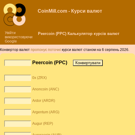
CoinMill.com - Курси валют
Увійти
Peercoin (PPC) Калькулятор курсів валют
використовуючи
Google
Конвертор валют
пропонує поточні
курси валют станом на 6 серпень 2026.
Peercoin (PPC)
0x (ZRX)
Anoncoin (ANC)
Ardor (ARDR)
Argentum (ARG)
Augur (REP)