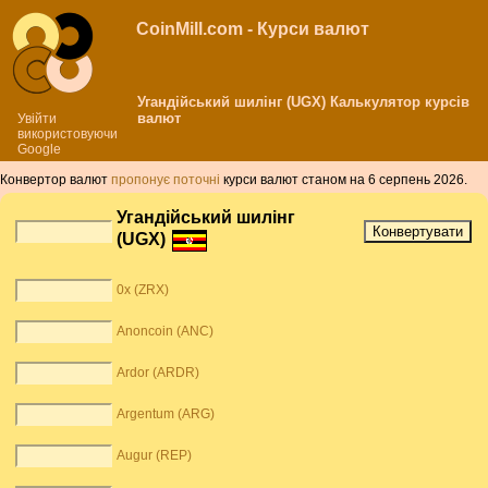
CoinMill.com - Курси валют
Угандійський шилінг (UGX) Калькулятор курсів
валют
Увійти
використовуючи
Google
Конвертор валют
пропонує поточні
курси валют станом на 6 серпень 2026.
Угандійський шилінг
(UGX)
0x (ZRX)
Anoncoin (ANC)
Ardor (ARDR)
Argentum (ARG)
Augur (REP)